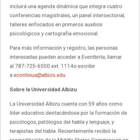
incluirá una agenda dinámica que integra cuatro
conferencias magistrales, un panel intersectorial,
talleres enfocados en primeros auxilios
psicológicos
y cartografía emocional.
Para más información y registro, las personas
interesadas pueden acceder a Eventbrite, llamar
al 787-725-6500 ext. 1114o escribir
a
econtinua@albizu.edu
.
Sobre la Universidad Albizu
La Universidad Albizu cuenta con 59 años como
líder educativo destacándose por la formación de
psicólogos, patólogos del habla y lenguaje, y
terapistas del habla. Recientemente recibió la
reacreditación de la Middle States Commission on