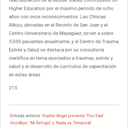
Higher Education por el máximo periodo de ocho
años con once reconocimientos. Las Clínicas
Albizu, ubicadas en el Recinto de San Juan y el
Centro Universitario de Mayagüez, sirven a sobre
3,500 pacientes anualmente, y el Centro de Trauma,
Estrés y Salud se destaca por su consultoría
científica en tema asociados a traumas, estrés y
salud y el desarrollo de currículos de capacitación
en estas áreas.
215
2026-
01-
Entrada anterior:
Sophie Angel presenta ‘You Said
27
Goodbye’, ‘Mi Refugio’ y ‘Nada es Temporal’