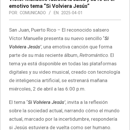
emotivo tema “Si Volviera Jesús”
POR:
COMUNICADO
EN:
2025-04-01
San Juan, Puerto Rico – El reconocido salsero
Víctor Manuelle presenta su nuevo sencillo
‘
Si
Volviera Jesús’
, una emotiva canción que forma
parte de su más reciente álbum,
Retromántico
. El
tema ya está disponible en todas las plataformas
digitales y su video musical, creado con tecnología
de inteligencia artificial, se estrenará mañana
miércoles, 2 de abril a las 6:00 p.m.
El tema
‘
Si Volviera Jesús’
, invita a la reflexión
sobre la sociedad actual, narrando cómo el mundo
actual, marcado por la incertidumbre, respondería
si Jesús estuviera de vuelta como ser humano.