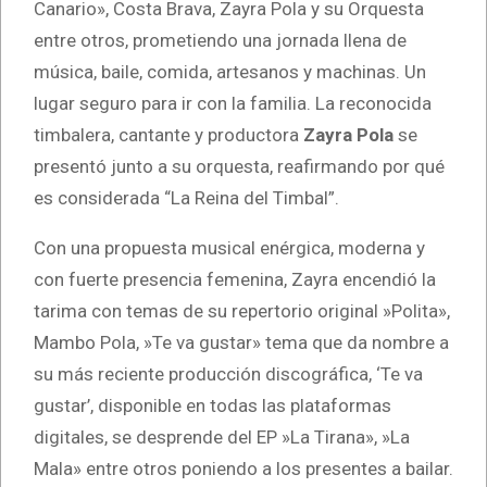
Canario», Costa Brava, Zayra Pola y su Orquesta
entre otros, prometiendo una jornada llena de
música, baile, comida, artesanos y machinas. Un
lugar seguro para ir con la familia. La reconocida
timbalera, cantante y productora
Zayra Pola
se
presentó junto a su orquesta, reafirmando por qué
es considerada “La Reina del Timbal”.
Con una propuesta musical enérgica, moderna y
con fuerte presencia femenina, Zayra encendió la
tarima con temas de su repertorio original »Polita»,
Mambo Pola, »Te va gustar» tema que da nombre a
su más reciente producción discográfica, ‘Te va
gustar’, disponible en todas las plataformas
digitales, se desprende del EP »La Tirana», »La
Mala» entre otros poniendo a los presentes a bailar.