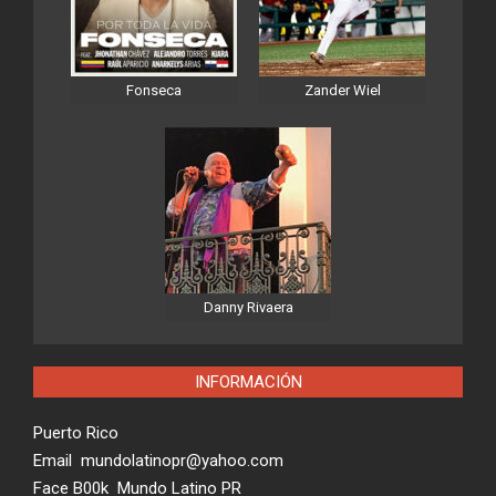
Fonseca
Zander Wiel
Danny Rivaera
INFORMACIÓN
Puerto Rico
Email mundolatinopr@yahoo.com
Face B00k Mundo Latino PR