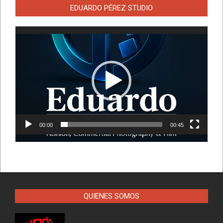
EDUARDO PÉREZ STUDIO
Reproductor
de
vídeo
00:00
00:45
QUIENES SOMOS