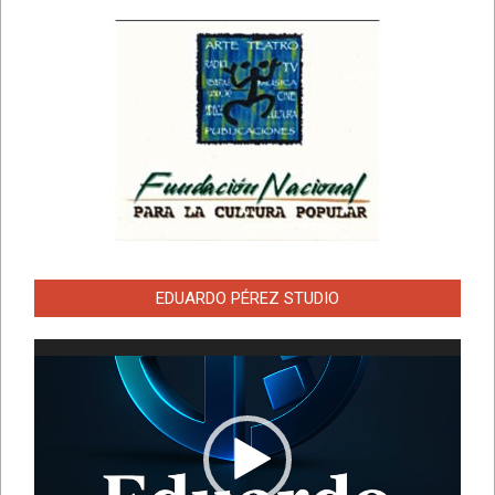
EDUARDO PÉREZ STUDIO
Reproductor
de
vídeo