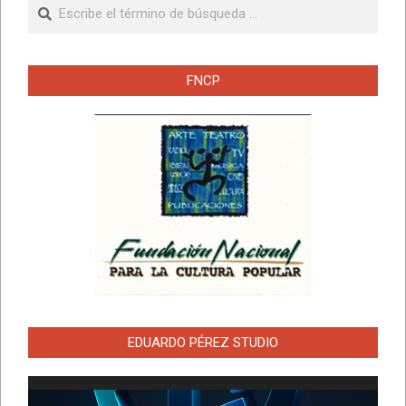
Buscar
FNCP
EDUARDO PÉREZ STUDIO
Reproductor