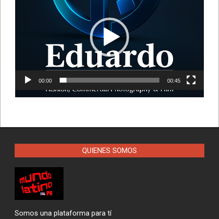
de
vídeo
00:00
00:45
QUIENES SOMOS
Somos una plataforma para tí