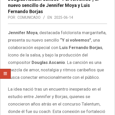
nuevo sencillo de Jennifer Moya y Luis
Fernando Borjas
POR:
COMUNICADO
EN:
2025-06-14
Jennifer Moya
, destacada folclorista margariteña,
presenta su nuevo sencillo
“Y si volvemos”
, una
colaboración especial con
Luis Fernando Borjas
,
ícono de la salsa, y bajo la producción del
compositor
Douglas Ascanio
. La canción es una
mezcla de amor, nostalgia y ritmos caribeños que
busca conectar emocionalmente con el público.
La idea nació tras un encuentro inesperado en el
estudio entre Jennifer y Borjas, quienes se
conocieron años atrás en el concurso Talentum,
donde él fue su coach. Esta conexión se fortaleció