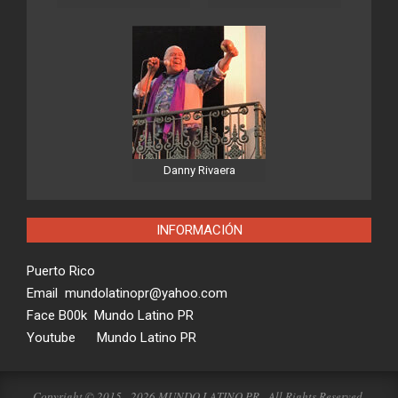
Danny Rivaera
INFORMACIÓN
Puerto Rico
Email mundolatinopr@yahoo.com
Face B00k Mundo Latino PR
Youtube Mundo Latino PR
Copyright © 2015 - 2026 MUNDO LATINO PR - All Rights Reserved.