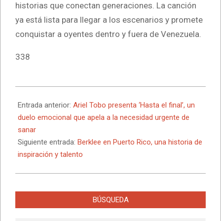
historias que conectan generaciones. La canción
ya está lista para llegar a los escenarios y promete
conquistar a oyentes dentro y fuera de Venezuela.
338
2025-
06-
Entrada anterior:
Ariel Tobo presenta ‘Hasta el final’, un
14
duelo emocional que apela a la necesidad urgente de
sanar
Siguiente entrada:
Berklee en Puerto Rico, una historia de
inspiración y talento
BÚSQUEDA