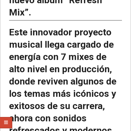
nuevo álbum “Refresh
Mix”.
Este innovador proyecto
musical llega cargado de
energía con 7 mixes de
alto nivel en producción,
donde reviven algunos de
los temas más icónicos y
exitosos de su carrera,
ahora con sonidos
refrescados y modernos