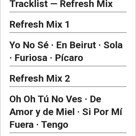
Tracklist — Refresh Mix
Refresh Mix 1
Yo No Sé · En Beirut · Sola
· Furiosa · Pícaro
Refresh Mix 2
Oh Oh Tú No Ves · De
Amor y de Miel · Si Por Mí
Fuera · Tengo