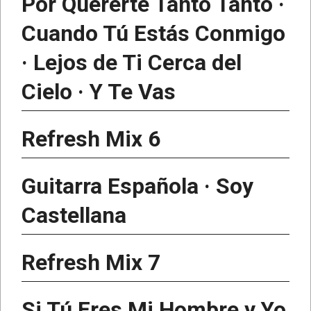
Por Quererte Tanto Tanto ·
Cuando Tú Estás Conmigo
· Lejos de Ti Cerca del
Cielo · Y Te Vas
Refresh Mix 6
Guitarra Española · Soy
Castellana
Refresh Mix 7
Si Tú Eres Mi Hombre y Yo