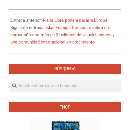
2026-
05-
Entrada anterior:
Plena Libre pone a bailar a Europa
21
Siguiente entrada:
Islas Espejos Podcast celebra su
primer año con más de 3 millones de visualizaciones y
una comunidad internacional en crecimiento
BÚSQUEDA
Buscar
FNCP