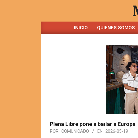
Saltar
al
contenido
INICIO
QUIENES SOMOS
Plena Libre pone a bailar a Europa
POR:
COMUNICADO
EN:
2026-05-19