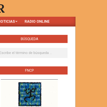
R
OTICIAS
RADIO ONLINE
BÚSQUEDA
ar
FNCP