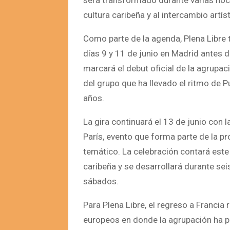
será transformado durante varias noch
cultura caribeña y al intercambio artís
Como parte de la agenda, Plena Libre 
días 9 y 11 de junio en Madrid antes de
marcará el debut oficial de la agrupac
del grupo que ha llevado el ritmo de 
años.
La gira continuará el 13 de junio con l
París, evento que forma parte de la p
temático. La celebración contará est
caribeña y se desarrollará durante s
sábados.
Para Plena Libre, el regreso a Francia
europeos en donde la agrupación ha p