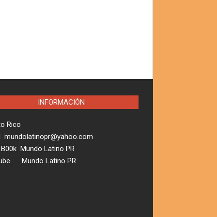
INFORMACIÓN
to Rico
l mundolatinopr@yahoo.com
 B00k Mundo Latino PR
ube Mundo Latino PR