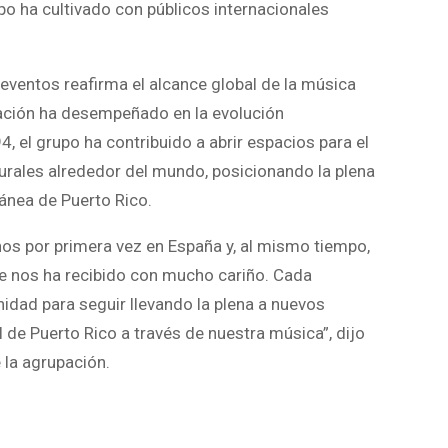
po ha cultivado con públicos internacionales
eventos reafirma el alcance global de la música
pación ha desempeñado en la evolución
4, el grupo ha contribuido a abrir espacios para el
turales alrededor del mundo, posicionando la plena
ánea de Puerto Rico.
s por primera vez en España y, al mismo tiempo,
re nos ha recibido con mucho cariño. Cada
nidad para seguir llevando la plena a nuevos
l de Puerto Rico a través de nuestra música”, dijo
 la agrupación.