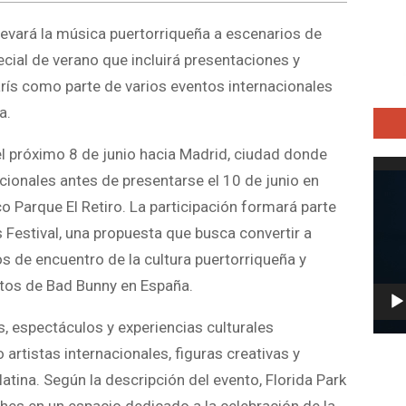
levará la música puertorriqueña a escenarios de
cial de verano que incluirá presentaciones y
arís como parte de varios eventos internacionales
a.
el próximo 8 de junio hacia Madrid, ciudad donde
Repro
cionales antes de presentarse el 10 de junio en
de
o Parque El Retiro. La participación formará parte
vídeo
Festival, una propuesta que busca convertir a
s de encuentro de la cultura puertorriqueña y
ertos de Bad Bunny en España.
s, espectáculos y experiencias culturales
artistas internacionales, figuras creativas y
latina. Según la descripción del evento, Florida Park