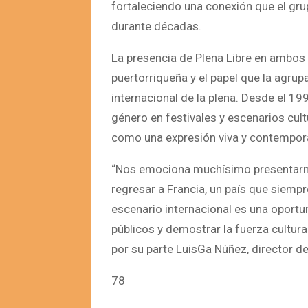
fortaleciendo una conexión que el gru
durante décadas.
La presencia de Plena Libre en ambos 
puertorriqueña y el papel que la agru
internacional de la plena. Desde el 199
género en festivales y escenarios cul
como una expresión viva y contempor
“Nos emociona muchísimo presentarno
regresar a Francia, un país que siemp
escenario internacional es una oportu
públicos y demostrar la fuerza cultura
por su parte LuisGa Núñez, director de
78