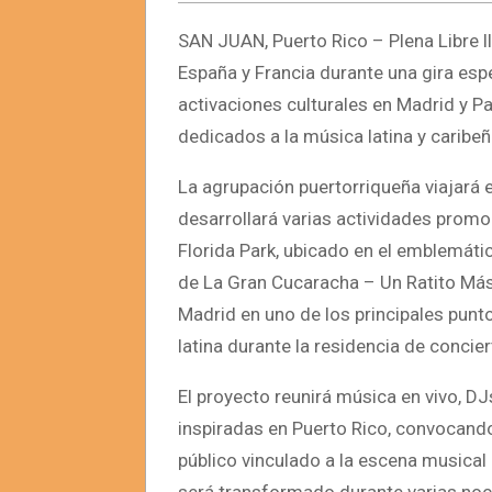
SAN JUAN, Puerto Rico – Plena Libre l
España y Francia durante una gira espe
activaciones culturales en Madrid y P
dedicados a la música latina y caribeñ
La agrupación puertorriqueña viajará 
desarrollará varias actividades promo
Florida Park, ubicado en el emblemátic
de La Gran Cucaracha – Un Ratito Más 
Madrid en uno de los principales punto
latina durante la residencia de conci
El proyecto reunirá música en vivo, DJ
inspiradas en Puerto Rico, convocando 
público vinculado a la escena musical 