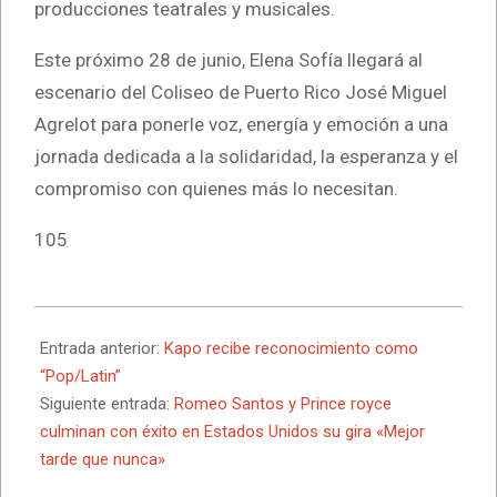
producciones teatrales y musicales.
Este próximo 28 de junio, Elena Sofía llegará al
escenario del Coliseo de Puerto Rico José Miguel
Agrelot para ponerle voz, energía y emoción a una
jornada dedicada a la solidaridad, la esperanza y el
compromiso con quienes más lo necesitan.
105
2026-
06-
Entrada anterior:
Kapo recibe reconocimiento como
02
“Pop/Latin”
Siguiente entrada:
Romeo Santos y Prince royce
culminan con éxito en Estados Unidos su gira «Mejor
tarde que nunca»