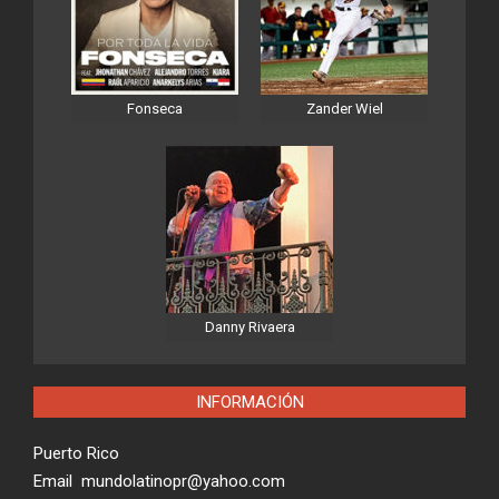
Fonseca
Zander Wiel
Danny Rivaera
INFORMACIÓN
Puerto Rico
Email mundolatinopr@yahoo.com