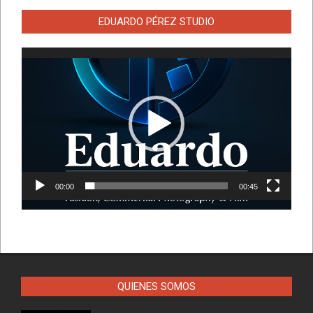
EDUARDO PÉREZ STUDIO
Reproductor
de
vídeo
00:00
00:45
QUIENES SOMOS