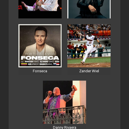
Fonseca
Zander Wiel
Danny Rivaera