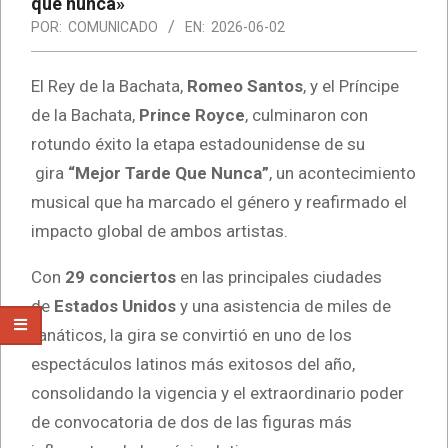
que nunca»
POR:
COMUNICADO
EN:
2026-06-02
El Rey de la Bachata,
Romeo Santos
, y el Príncipe
de la Bachata,
Prince Royce
, culminaron con
rotundo éxito la etapa estadounidense de su
gira
“Mejor Tarde Que Nunca”
, un acontecimiento
musical que ha marcado el género y reafirmado el
impacto global de ambos artistas.
Con
29 conciertos
en las principales ciudades
de
Estados Unidos
y una asistencia de miles de
fanáticos, la gira se convirtió en uno de los
espectáculos latinos más exitosos del año,
consolidando la vigencia y el extraordinario poder
de convocatoria de dos de las figuras más